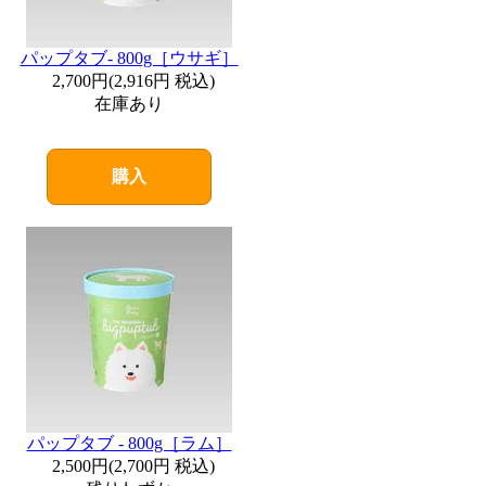
パップタブ- 800g［ウサギ］
2,700円
(
2,916円
税込)
在庫あり
購入
パップタブ - 800g［ラム］
2,500円
(
2,700円
税込)