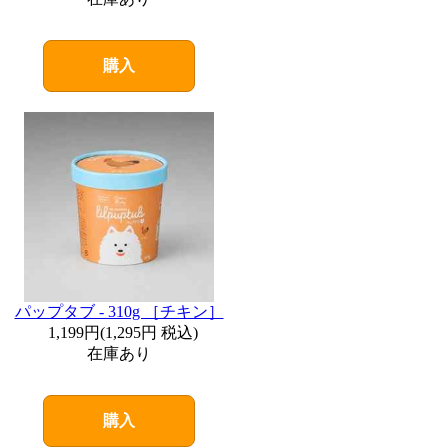
購入
パップタブ - 310g ［チキン］
1,199円
(
1,295円
税込)
在庫あり
購入