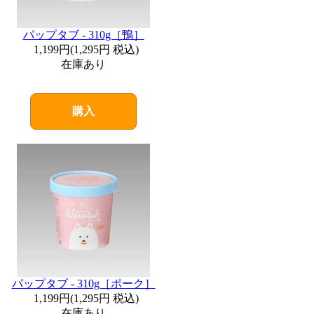
パップタブ - 310g［鴨］
1,199円
(
1,295円
税込)
在庫あり
購入
パップタブ - 310g［ポーク］
1,199円
(
1,295円
税込)
在庫あり