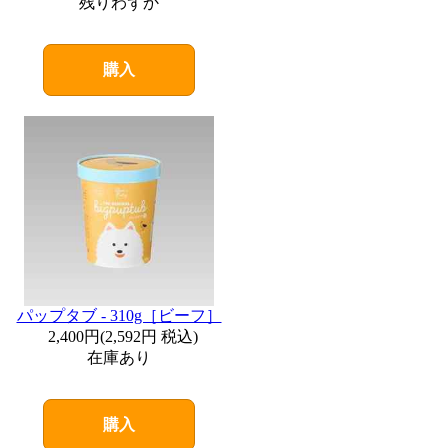
残りわずか
購入
パップタブ - 310g［ビーフ］
2,400円
(
2,592円
税込)
在庫あり
購入