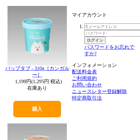
マイアカウント
ログイン
パスワードをお忘れで
すか?
インフォメーション
パップタブ - 310g［カンガル
配送料金表
ー］
ご利用規約
1,199円
(
1,295円
税込)
お問い合わせ
在庫あり
ニュースレター登録解除
特定商取引法
購入