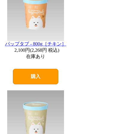
パップタブ - 800g［チキン］
2,100円
(
2,268円
税込)
在庫あり
購入