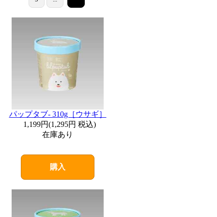
パップタブ- 310g［ウサギ］
1,199円
(
1,295円
税込)
在庫あり
購入