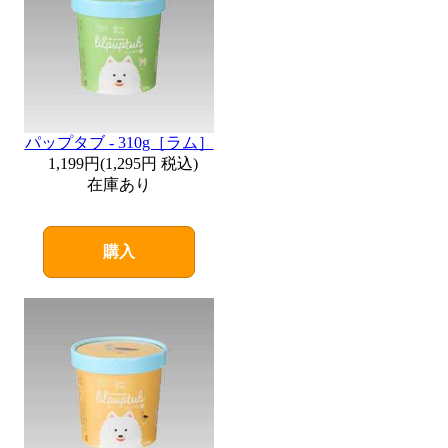
パップタブ - 310g［ラム］
1,199円
(
1,295円
税込)
在庫あり
購入