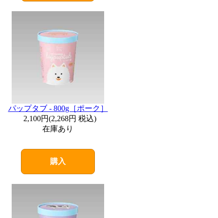
パップタブ - 800g［ポーク］
2,100円
(
2,268円
税込)
在庫あり
購入