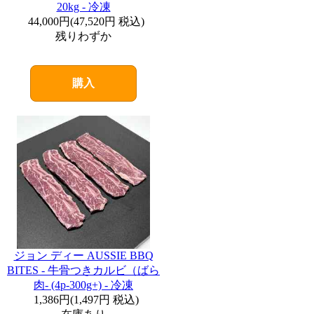
20kg - 冷凍
44,000円
(
47,520円
税込)
残りわずか
購入
ジョン ディー AUSSIE BBQ
BITES - 牛骨つきカルビ（ばら
肉- (4p-300g+) - 冷凍
1,386円
(
1,497円
税込)