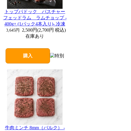
トップパドック パスチャー
フェッドラム ラムチョップ -
400g+ (1パック4本入り)- 冷凍
2,500円
(
2,700円
税込)
3,645円
在庫あり
購入
牛肉ミンチ 8mm（バルク） -