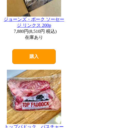
ジョーンズ・ポーク ソーセー
ジ リンクス 200p
7,880円
(
8,510円
税込)
在庫あり
購入
トップパドック パスチャー