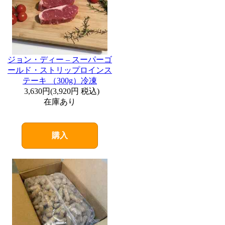
ジョン・ディー – スーパーゴ
ールド・ストリップロインス
テーキ （300g）冷凍
3,630円
(
3,920円
税込)
在庫あり
購入