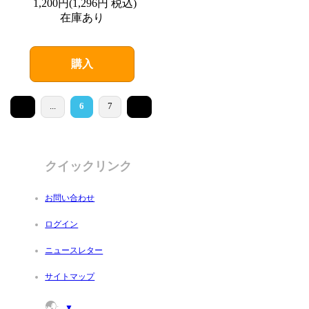
1,200円
(
1,296円
税込)
在庫あり
購入
<
>
...
6
7
クイックリンク
お問い合わせ
ログイン
ニュースレター
サイトマップ
🌏
:
▼