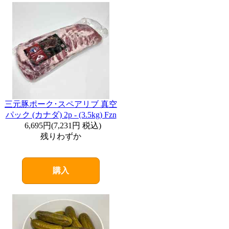
三元豚ポーク･スペアリブ 真空
パック (カナダ) 2p - (3.5kg) Fzn
6,695円
(
7,231円
税込)
残りわずか
購入