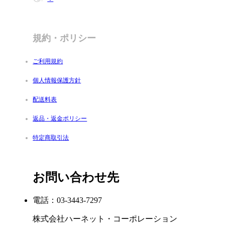
規約・ポリシー
ご利用規約
個人情報保護方針
配送料表
返品・返金ポリシー
特定商取引法
お問い合わせ先
電話：03-3443-7297
株式会社ハーネット・コーポレーション