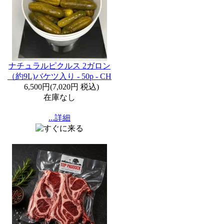
ナチュラルピクルス 2ガロン
（約9L)バケツ入り - 50p - CH
6,500円
(
7,020円
税込)
在庫なし
...詳細