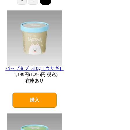
パップタブ- 310g［ウサギ］
1,199円
(
1,295円
税込)
在庫あり
購入