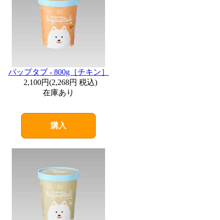
パップタブ - 800g［チキン］
2,100円
(
2,268円
税込)
在庫あり
購入