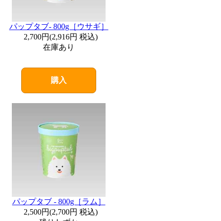
パップタブ- 800g［ウサギ］
2,700円
(
2,916円
税込)
在庫あり
購入
パップタブ - 800g［ラム］
2,500円
(
2,700円
税込)