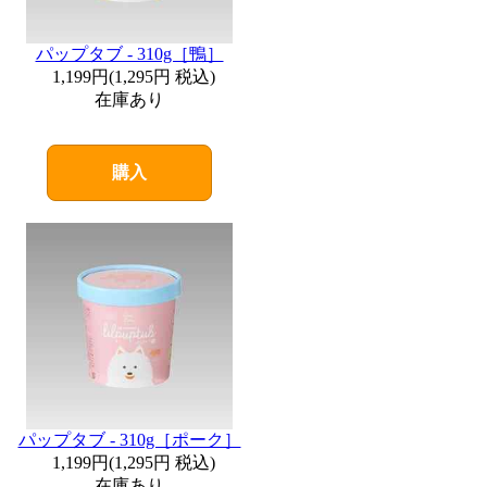
パップタブ - 310g［鴨］
1,199円
(
1,295円
税込)
在庫あり
購入
パップタブ - 310g［ポーク］
1,199円
(
1,295円
税込)
在庫あり