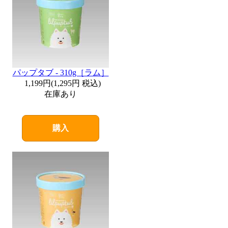
パップタブ - 310g［ラム］
1,199円
(
1,295円
税込)
在庫あり
購入