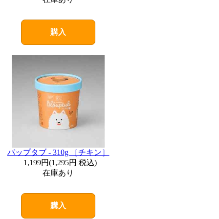
購入
パップタブ - 310g ［チキン］
1,199円
(
1,295円
税込)
在庫あり
購入