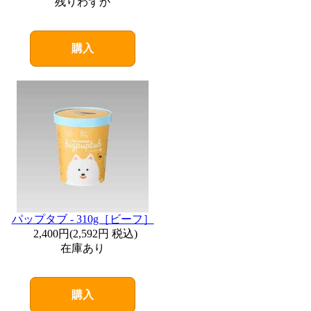
残りわずか
購入
パップタブ - 310g［ビーフ］
2,400円
(
2,592円
税込)
在庫あり
購入