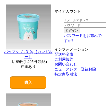
マイアカウント
ログイン
パスワードをお忘れで
すか?
インフォメーション
パップタブ - 310g［カンガル
配送料金表
ー］
ご利用規約
1,199円
(
1,295円
税込)
お問い合わせ
在庫あり
ニュースレター登録解除
特定商取引法
購入