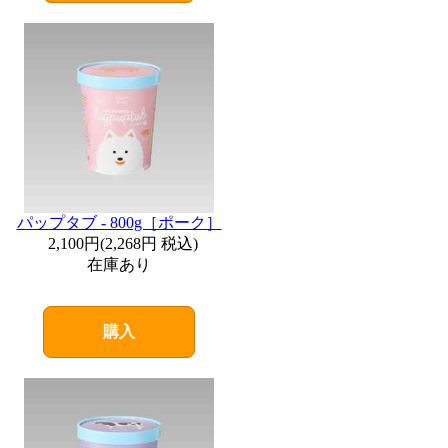
パップタブ - 800g［ポーク］
2,100円
(
2,268円
税込)
在庫あり
購入