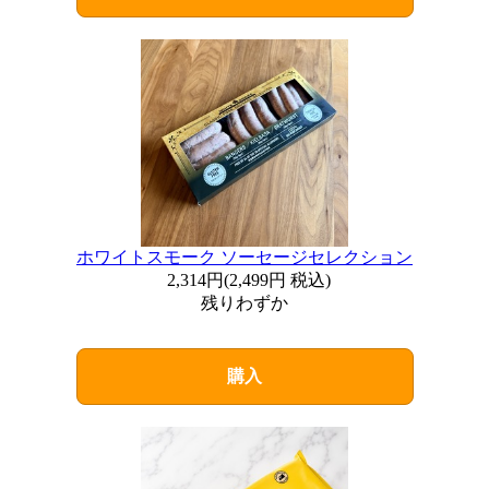
ホワイトスモーク ソーセージセレクション
2,314円
(
2,499円
税込)
残りわずか
購入