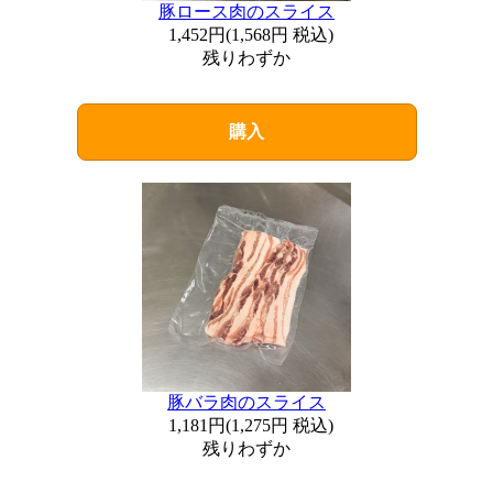
豚ロース肉のスライス
1,452円
(
1,568円
税込)
残りわずか
購入
豚バラ肉のスライス
1,181円
(
1,275円
税込)
残りわずか