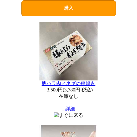
購入
豚バラ肉とネギの串焼き
3,500円
(
3,780円
税込)
在庫なし
...詳細