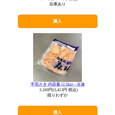
在庫あり
購入
手羽さき 内容量 (2.5kg) - 冷凍
3,160円
(
3,413円
税込)
残りわずか
購入