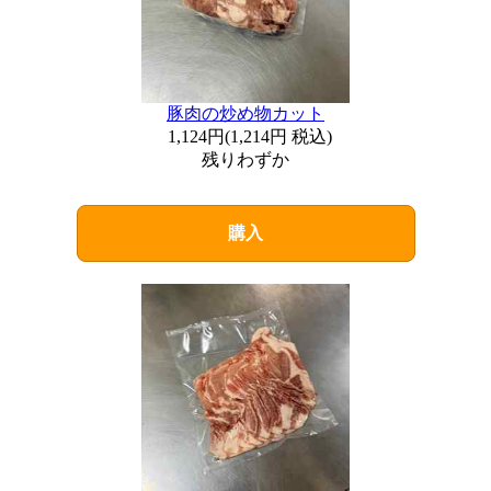
豚肉の炒め物カット
1,124円
(
1,214円
税込)
残りわずか
購入