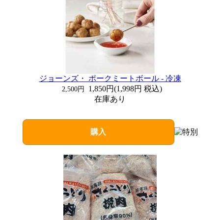
ジョーンズ・ ポークミートボール - 冷凍
1,850円
(
1,998円
税込)
2,500円
在庫あり
購入