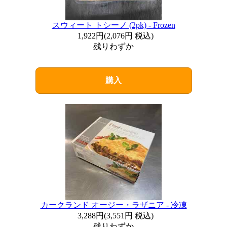
スウィート トシーノ (2pk) - Frozen
1,922円
(
2,076円
税込)
残りわずか
購入
カークランド オージー・ラザニア - 冷凍
3,288円
(
3,551円
税込)
残りわずか