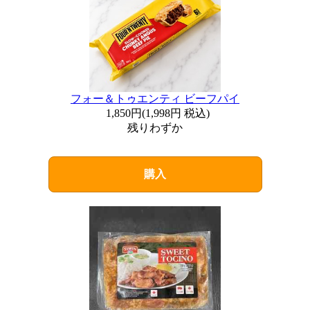
フォー＆トゥエンティ ビーフパイ
1,850円
(
1,998円
税込)
残りわずか
購入