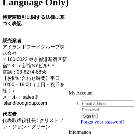
Language Only)
特定商取引に関する法律に基
づく表記
販売業者
アイランドフードグループ株
式会社
〒160-0022 東京都港新宿区新
宿2-8-17 新宿SYビル9Ｆ
電話：03-6274-8858
【お問い合わせ時間】平日
10:00～19:00（土日・祝日を
除く）
My Account
メール： sales＠
islandfoodgroup.com
代表者
Sign In
代表取締役社長 : クリストフ
Forgot your password?
ァ・ジョン・グリーン
Information