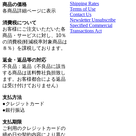
Shipping Rates
商品の価格
Terms of Use
各商品詳細ページに表示
Contact Us
Newsletter Unsubscribe
消費税について
Specified Commercial
お客様にご注文いただいた各
Transactions Act
商品・サービスに対し、10％
の消費税(軽減税率対象商品は
８％）を課税しております。
返金・返品等の対応
不良品：返品（不良品に該当
する商品は送料弊社負担致し
ます。お客様都合による返品
は受け付けておりません）
支払方法
●クレジットカード
●銀行振込
支払期限
ご利用のクレジットカードの
締め日や契約内容により異な