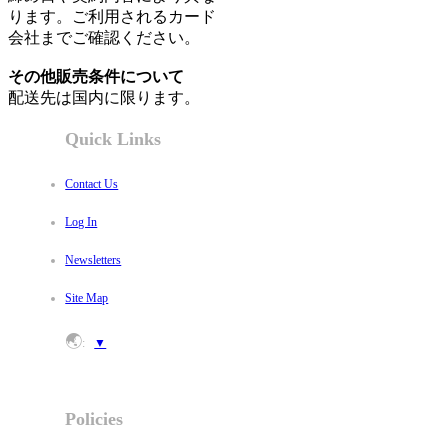
ります。ご利用されるカード
会社までご確認ください。
その他販売条件について
配送先は国内に限ります。
Quick Links
Contact Us
Log In
Newsletters
Site Map
🌏
:
▼
Policies