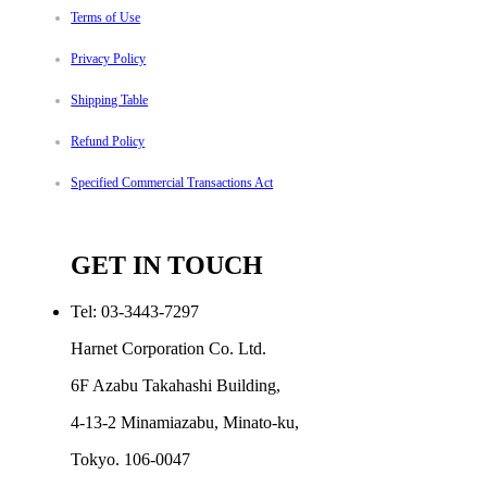
Terms of Use
Privacy Policy
Shipping Table
Refund Policy
Specified Commercial Transactions Act
GET IN TOUCH
Tel: 03-3443-7297
Harnet Corporation Co. Ltd.
6F Azabu Takahashi Building,
4-13-2 Minamiazabu, Minato-ku,
Tokyo. 106-0047