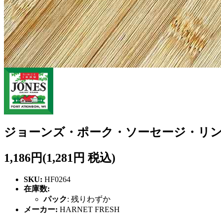
ジョーンズ・ポーク・ソーセージ・リンクス
1,186円
(1,281円 税込)
SKU:
HF0264
在庫数:
パック
:
残りわずか
メーカー:
HARNET FRESH