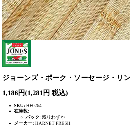
ジョーンズ・ポーク・ソーセージ・リンクス
1,186円
(1,281円 税込)
SKU:
HF0264
在庫数:
パック
:
残りわずか
メーカー:
HARNET FRESH