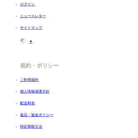
ログイン
ニュースレター
サイトマップ
🌏
:
▼
規約・ポリシー
ご利用規約
個人情報保護方針
配送料表
返品・返金ポリシー
特定商取引法