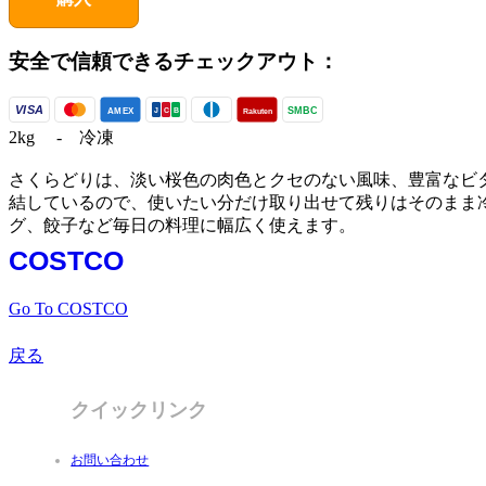
安全で信頼できるチェックアウト：
VISA
SMBC
AMEX
Rakuten
J
C
B
2kg - 冷凍
さくらどりは、淡い桜色の肉色とクセのない風味、豊富なビタ
結しているので、使いたい分だけ取り出せて残りはそのまま
グ、餃子など毎日の料理に幅広く使えます。
COSTCO
Go To COSTCO
戻る
クイックリンク
お問い合わせ