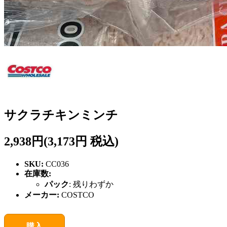
サクラチキンミンチ
2,938円
(3,173円 税込)
SKU:
CC036
在庫数:
パック
:
残りわずか
メーカー:
COSTCO
購入