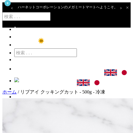
0
‹
›
×
ハーネットコーポレーションのメガミートマートへようこそ。
home
ショップ
10
特価商品
カート
ログイン
ホーム
/ リブアイ クッキングカット - 500g - 冷凍
アカウント登録