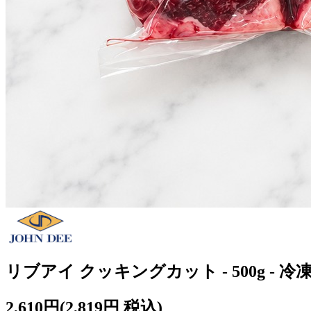
リブアイ クッキングカット - 500g - 冷
2,610円
(2,819円 税込)