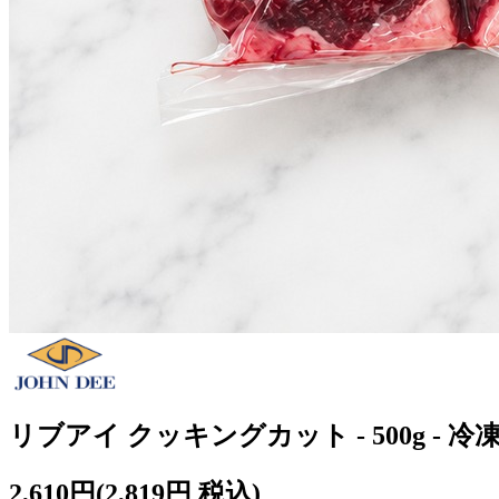
リブアイ クッキングカット - 500g - 冷
2,610円
(2,819円 税込)