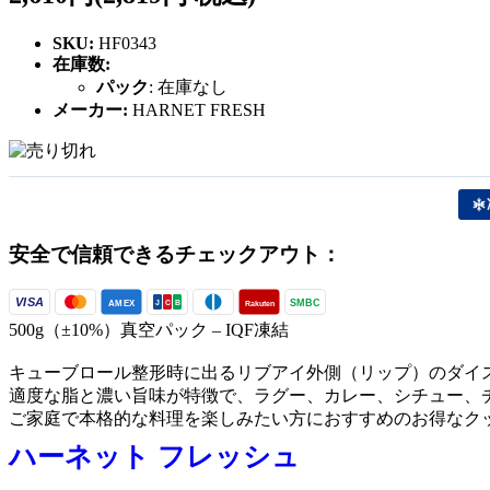
SKU:
HF0343
在庫数:
パック
:
在庫なし
メーカー:
HARNET FRESH
安全で信頼できるチェックアウト：
VISA
SMBC
AMEX
Rakuten
J
C
B
500g（±10%）真空パック – IQF凍結
キューブロール整形時に出るリブアイ外側（リップ）のダイ
適度な脂と濃い旨味が特徴で、ラグー、カレー、シチュー、
ご家庭で本格的な料理を楽しみたい方におすすめのお得なク
ハーネット フレッシュ