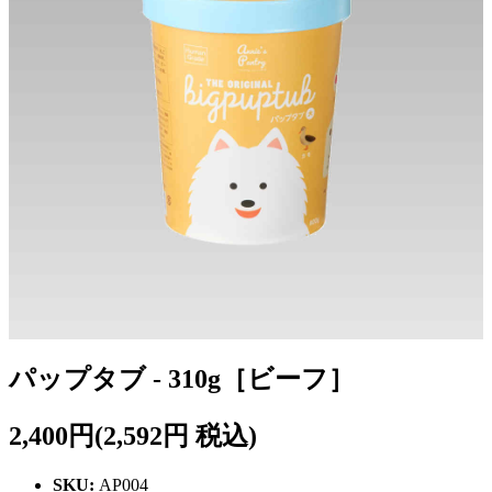
パップタブ - 310g［ビーフ］
2,400円
(2,592円 税込)
SKU:
AP004