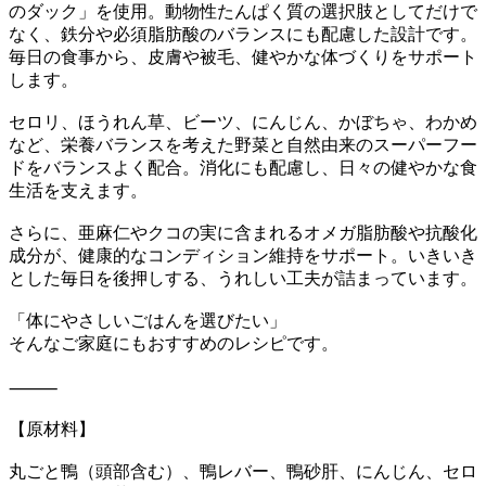
のダック」を使用。動物性たんぱく質の選択肢としてだけで
なく、鉄分や必須脂肪酸のバランスにも配慮した設計です。
毎日の食事から、皮膚や被毛、健やかな体づくりをサポート
します。
セロリ、ほうれん草、ビーツ、にんじん、かぼちゃ、わかめ
など、栄養バランスを考えた野菜と自然由来のスーパーフー
ドをバランスよく配合。消化にも配慮し、日々の健やかな食
生活を支えます。
さらに、亜麻仁やクコの実に含まれるオメガ脂肪酸や抗酸化
成分が、健康的なコンディション維持をサポート。いきいき
とした毎日を後押しする、うれしい工夫が詰まっています。
「体にやさしいごはんを選びたい」
そんなご家庭にもおすすめのレシピです。
⸻
【原材料】
丸ごと鴨（頭部含む）、鴨レバー、鴨砂肝、にんじん、セロ