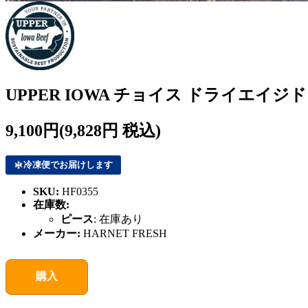
UPPER IOWA チョイス ドライエイジド T
9,100円
(9,828円 税込)
冷凍便でお届けします
SKU:
HF0355
在庫数:
ピース
:
在庫あり
メーカー:
HARNET FRESH
購入