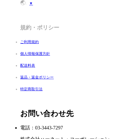
🌏
:
▼
規約・ポリシー
ご利用規約
個人情報保護方針
配送料表
返品・返金ポリシー
特定商取引法
お問い合わせ先
電話：03-3443-7297