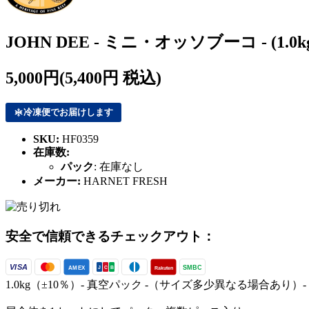
JOHN DEE - ミニ・オッソブーコ - (1.0k
5,000円
(5,400円 税込)
冷凍便でお届けします
SKU:
HF0359
在庫数:
パック
:
在庫なし
メーカー:
HARNET FRESH
安全で信頼できるチェックアウト：
VISA
SMBC
AMEX
Rakuten
J
C
B
1.0kg（±10％）- 真空パック -（サイズ多少異なる場合あり）-