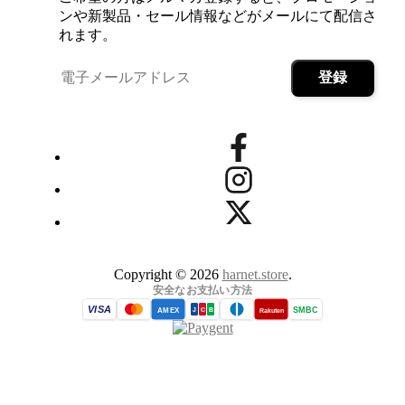
ンや新製品・セール情報などがメールにて配信さ
れます。
Copyright © 2026
harnet.store
.
安全なお支払い方法
VISA
SMBC
AMEX
Rakuten
J
C
B