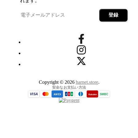
れます。
Copyright © 2026
harnet.store
.
安全なお支払い方法
VISA
SMBC
AMEX
Rakuten
J
C
B