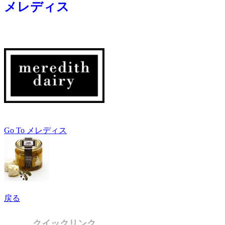
メレディス
Go To メレディス
戻る
クイックリンク