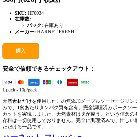
SKU:
HF0034
在庫数:
パック
:
在庫あり
メーカー:
HARNET FRESH
購入
安全で信頼できるチェックアウト：
VISA
SMBC
AMEX
Rakuten
J
C
B
1 pack - 10p/pack
天然素材だけを使用したこの無添加メープルソーセージリン
みで、1食あたりタンパク質8g含有。完全調理済みポークソー
カットを実現しました。天然素材は味が違う、という信念のも
存料は一切使用しておりません。完全に調理済みで、忙しい
ただける一品です。