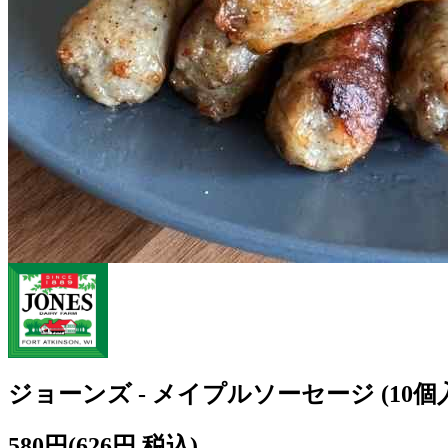
ジョーンズ - メイプルソーセージ (10個入)
580円
(626円 税込)