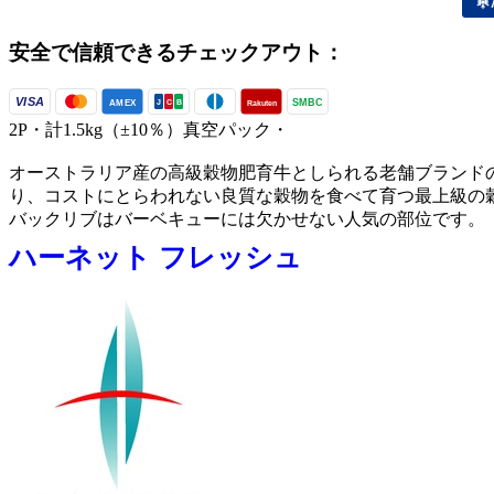
安全で信頼できるチェックアウト：
VISA
SMBC
AMEX
Rakuten
J
C
B
2P・計1.5kg（±10％）真空パック・
オーストラリア産の高級穀物肥育牛としられる老舗ブランド
り、コストにとらわれない良質な穀物を食べて育つ最上級の
バックリブはバーベキューには欠かせない人気の部位です。
ハーネット フレッシュ