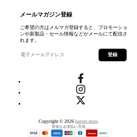
メールマガジン登録
ご希望の方はメルマガ登録すると、プロモーショ
ンや新製品・セール情報などがメールにて配信さ
れます。
Copyright © 2026
harnet.store
.
安全なお支払い方法
VISA
SMBC
AMEX
Rakuten
J
C
B