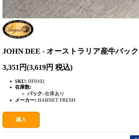
JOHN DEE - オーストラリア産牛バックリブ 2本
3,351円
(3,619円 税込)
SKU:
HF0102
在庫数:
パック
:
在庫あり
メーカー:
HARNET FRESH
購入