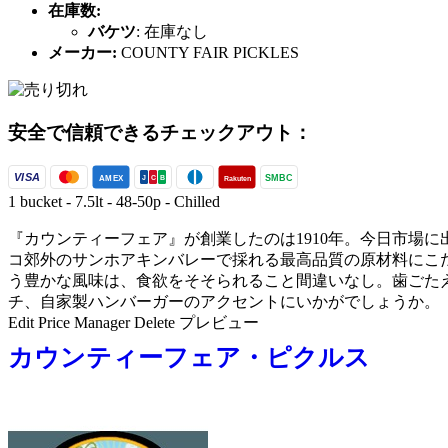
在庫数:
バケツ
:
在庫なし
メーカー:
COUNTY FAIR PICKLES
安全で信頼できるチェックアウト：
VISA
SMBC
AMEX
Rakuten
J
C
B
1 bucket - 7.5lt - 48-50p - Chilled
『カウンティーフェア』が創業したのは1910年。今日市場に
コ郊外のサンホアキンバレーで採れる最高品質の原材料に
う豊かな風味は、食欲をそそられること間違いなし。歯ごたえ
チ、自家製ハンバーガーのアクセントにいかがでしょうか。
Edit Price Manager Delete プレビュー
カウンティーフェア・ピクルス