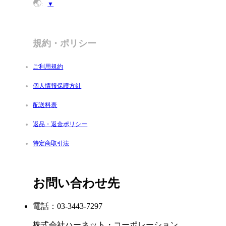
🌏
:
▼
規約・ポリシー
ご利用規約
個人情報保護方針
配送料表
返品・返金ポリシー
特定商取引法
お問い合わせ先
電話：03-3443-7297
株式会社ハーネット・コーポレーション